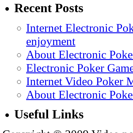
Recent Posts
Internet Electronic P
enjoyment
About Electronic Poke
Electronic Poker Gam
Internet Video Poker 
About Electronic Poke
Useful Links