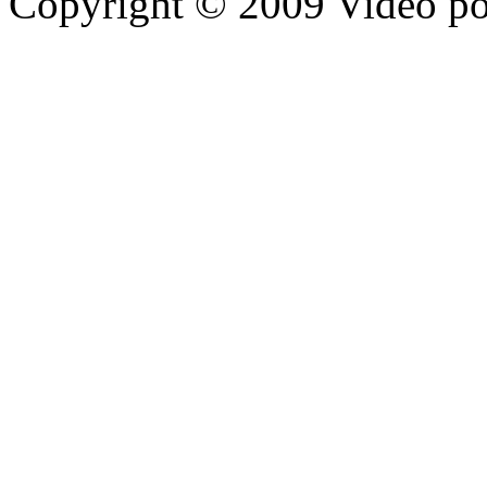
Copyright © 2009 Video poke