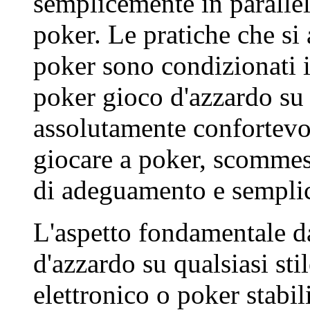
semplicemente in parallelo 
poker. Le pratiche che s
poker sono condizionati in
poker gioco d'azzardo su s
assolutamente confortevo
giocare a poker, scommes
di adeguamento e sempli
L'aspetto fondamentale d
d'azzardo su qualsiasi stil
elettronico o poker stabil