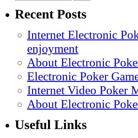
Recent Posts
Internet Electronic P
enjoyment
About Electronic Poke
Electronic Poker Gam
Internet Video Poker 
About Electronic Poke
Useful Links