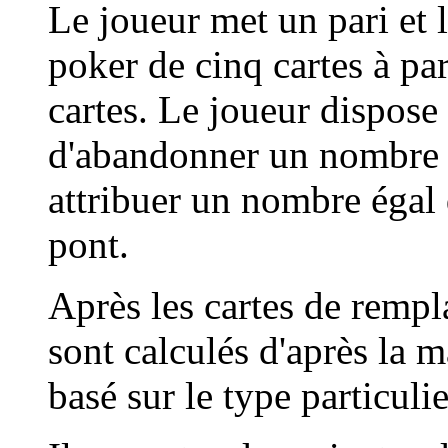
Le joueur met un pari et 
poker de cinq cartes à pa
cartes. Le joueur dispose 
d'abandonner un nombre de
attribuer un nombre égal
pont.
Après les cartes de remp
sont calculés d'après la m
basé sur le type particul