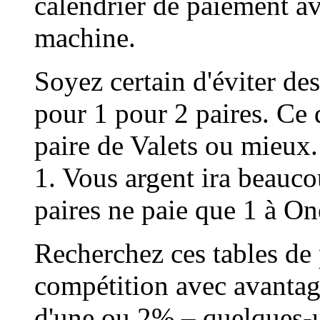
calendrier de paiement av
machine.
Soyez certain d'éviter de
pour 1 pour 2 paires. Ce 
paire de Valets ou mieux.
1. Vous argent ira beauco
paires ne paie que 1 à On
Recherchez ces tables de 
compétition avec avantag
d'une ou 2% – quelques-u