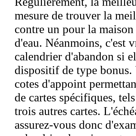
Régulièrement, la meilleu
mesure de trouver la meil
contre un pour la maison 
d'eau. Néanmoins, c'est 
calendrier d'abandon si el
dispositif de type bonus
cotes d'appoint permettan
de cartes spécifiques, tel
trois autres cartes. L'éch
assurez-vous donc d'exa