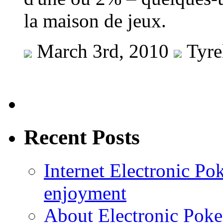
la maison de jeux.
March 3rd, 2010
Tyre
Recent Posts
Internet Electronic P
enjoyment
About Electronic Poke