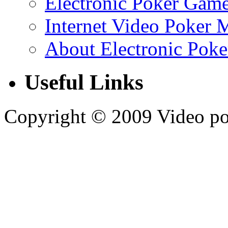
Electronic Poker Gam
Internet Video Poker 
About Electronic Poke
Useful Links
Copyright © 2009 Video poke