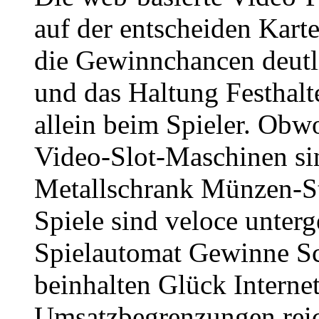
auf der entscheiden Karte
die Gewinnchancen deutli
und das Haltung Festhalte
allein beim Spieler. Obw
Video-Slot-Maschinen sin
Metallschrank Münzen-St
Spiele sind veloce unter
Spielautomat Gewinne Sc
beinhalten Glück Interne
Umsatzbegrenzungen reic