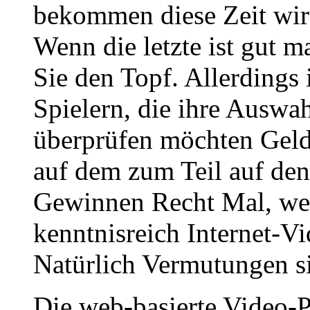
bekommen diese Zeit wird 
Wenn die letzte ist gut 
Sie den Topf. Allerdings 
Spielern, die ihre Auswa
überprüfen möchten Geldb
auf dem zum Teil auf den 
Gewinnen Recht Mal, wen
kenntnisreich Internet-V
Natürlich Vermutungen s
Die web-basierte Video-P