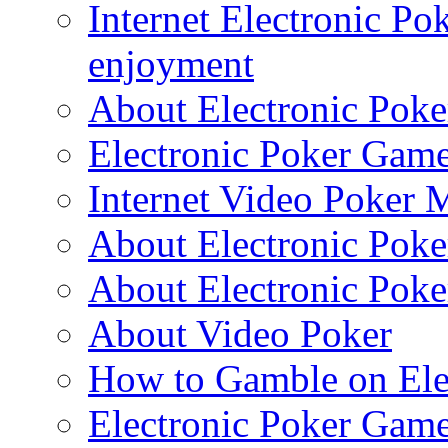
Internet Electronic P
enjoyment
About Electronic Poke
Electronic Poker Gam
Internet Video Poker 
About Electronic Poke
About Electronic Poke
About Video Poker
How to Gamble on Ele
Electronic Poker Gam