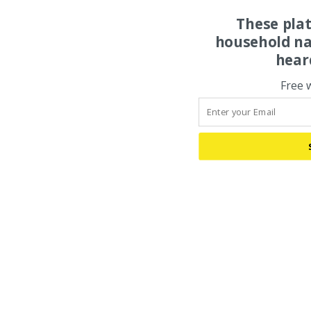
These pla
household na
hear
Free 