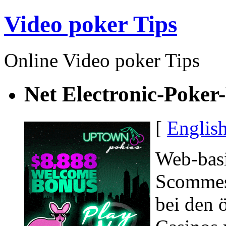
Video poker Tips
Online Video poker Tips
Net Electronic-Poker
[
Englis
Web-basi
Scommess
bei den 