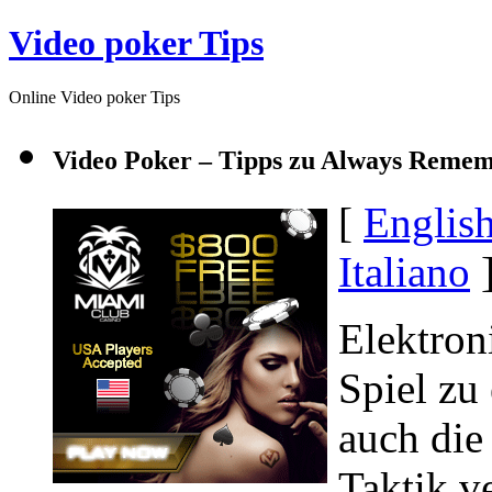
Video poker Tips
Online Video poker Tips
Video Poker – Tipps zu Always Reme
[
Englis
Italiano
Elektron
Spiel zu
auch die
Taktik v