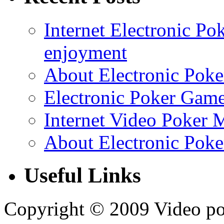
Internet Electronic P
enjoyment
About Electronic Poke
Electronic Poker Gam
Internet Video Poker 
About Electronic Poke
Useful Links
Copyright © 2009 Video poke