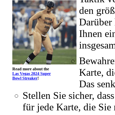
den größ
Darüber 
Ihnen ei
insgesam
Bewahren
Read more about the
Karte, di
Las Vegas 2024 Super
Bowl Streaker
!
Das senk
Stellen Sie sicher, das
für jede Karte, die Sie