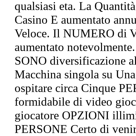
qualsiasi eta. La Quantit
Casino E aumentato ann
Veloce. Il NUMERO di Va
aumentato notevolmente.
SONO diversificazione al
Macchina singola su Una
ospitare circa Cinque PE
formidabile di video gioc
giocatore OPZIONI illi
PERSONE Certo di venire