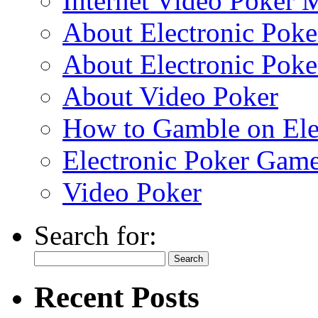
Internet Video Poker 
About Electronic Poke
About Electronic Poke
About Video Poker
How to Gamble on Ele
Electronic Poker Gam
Video Poker
Search for:
Recent Posts