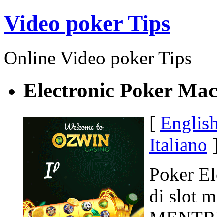
Video poker Tips
Online Video poker Tips
Electronic Poker Mac
[
Englis
Italiano
Poker E
di slot 