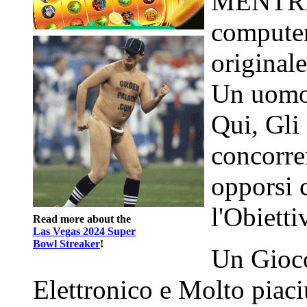
MENTRE 
computer
originale
Un uomo 
Qui, Gli 
concorre
opporsi 
l'Obietti
Read more about the
Las Vegas 2024 Super
Bowl Streaker
!
Un Gioco
Elettronico e Molto piac