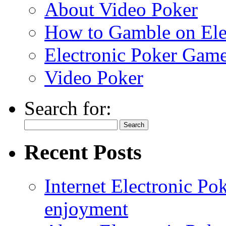
About Video Poker
How to Gamble on Ele
Electronic Poker Gam
Video Poker
Search for:
Recent Posts
Internet Electronic P
enjoyment