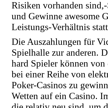
Risiken vorhanden sind,-S
und Gewinne awesome Ge
Leistungs-Verhältnis statt
Die Auszahlungen für Vi
Spielhalle zur anderen. 
hard Spieler können von
bei einer Reihe von elekt
Poker-Casinos zu gewinne
Wetten auf ein Casino. I
die relativ neu sind, um 