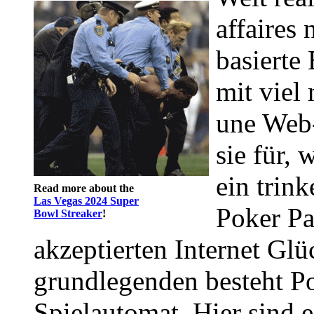
affaires
basierte 
mit viel
une Web-
sie für, 
ein trin
Read more about the
Las Vegas 2024 Super
Poker Pa
Bowl Streaker
!
akzeptierten Internet Glü
grundlegenden besteht Po
Spielautomat. Hier sind 