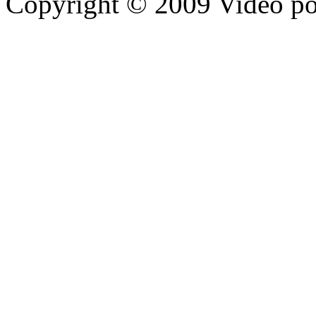
Copyright © 2009 Video poke