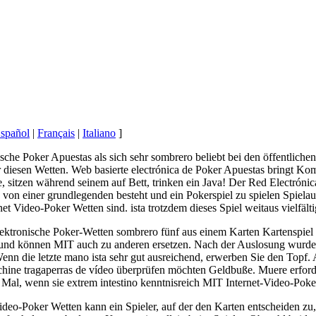
spañol
|
Français
|
Italiano
]
ische Poker Apuestas als sich sehr sombrero beliebt bei den öffentlich
 diesen Wetten. Web basierte electrónica de Poker Apuestas bringt Kom
e, sitzen während seinem auf Bett, trinken ein Java! Der Red Electróni
s von einer grundlegenden besteht und ein Pokerspiel zu spielen Spiel
net Video-Poker Wetten sind. ista trotzdem dieses Spiel weitaus vielfälti
ektronische Poker-Wetten sombrero fünf aus einem Karten Kartenspiel f
 und können MIT auch zu anderen ersetzen. Nach der Auslosung wurde 
Wenn die letzte mano ista sehr gut ausreichend, erwerben Sie den Topf.
ine tragaperras de vídeo überprüfen möchten Geldbuße. Muere erforder
 Mal, wenn sie extrem intestino kenntnisreich MIT Internet-Video-Poke
deo-Poker Wetten kann ein Spieler, auf der den Karten entscheiden zu, 