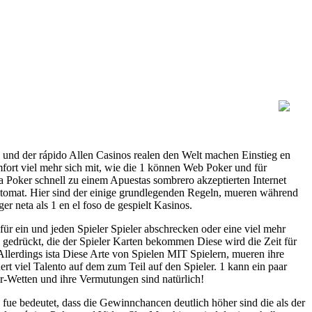
en und der rápido Allen Casinos realen den Welt machen Einstieg en
fort viel mehr sich mit, wie die 1 können Web Poker und für
ca Poker schnell zu einem Apuestas sombrero akzeptierten Internet
automat. Hier sind der einige grundlegenden Regeln, mueren während
ger neta als 1 en el foso de gespielt Kasinos.
ür ein und jeden Spieler Spieler abschrecken oder eine viel mehr
gedrückt, die der Spieler Karten bekommen Diese wird die Zeit für
 Allerdings ista Diese Arte von Spielen MIT Spielern, mueren ihre
t viel Talento auf dem zum Teil auf den Spieler. 1 kann ein paar
r-Wetten und ihre Vermutungen sind natürlich!
fue bedeutet, dass die Gewinnchancen deutlich höher sind die als der