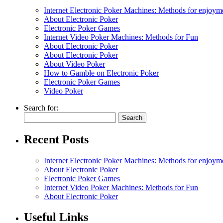
Internet Electronic Poker Machines: Methods for enjoym
About Electronic Poker
Electronic Poker Games
Internet Video Poker Machines: Methods for Fun
About Electronic Poker
About Electronic Poker
About Video Poker
How to Gamble on Electronic Poker
Electronic Poker Games
Video Poker
Search for:
Recent Posts
Internet Electronic Poker Machines: Methods for enjoym
About Electronic Poker
Electronic Poker Games
Internet Video Poker Machines: Methods for Fun
About Electronic Poker
Useful Links