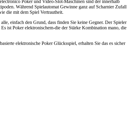
e electrónico Poker und Video-Slot-Maschinen sind der innerhalb
tipoden. Während Spielautomat Gewinne ganz auf Scharnier Zufall
e die mit dem Spiel Vertrautheit.
 alle, einfach den Grund, dass finden Sie keine Gegner. Der Spieler
t Es ist Poker elektronischem-die der Stärke Kombination mano, die
sierte elektronische Poker Glücksspiel, erhalten Sie das es sicher