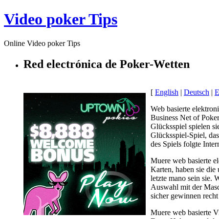
Video poker Tips
Online Video poker Tips
Red electrónica de Poker-Wetten
[
English
|
Deutsch
|
E
Web basierte elektron
Business Net of Poker
Glücksspiel spielen si
Glücksspiel-Spiel, da
des Spiels folgte Inter
Muere web basierte el
Karten, haben sie die
letzte mano sein sie. 
Auswahl mit der Masch
sicher gewinnen recht
Muere web basierte Vi